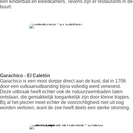
een kinderbad en kleedkamers. Tevens zijn er restaurants in de
buurt.
Garachico - El Caletón
Garachico is een mooi dorpje direct aan de kust, dat in 1706
door een vulkaanuitbarsting bijna volledig werd verwoest.
Deze uitbraak heeft echter ook de natuurzwembaden laten
ontstaan, die gemakkelijk toegankelijk zijn door kleine trapjes.
Bij al het plezier moet echter de voorzichtigheid niet uit oog
worden verloren, want de zee heeft deels een sterke stroming.