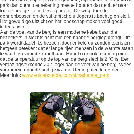
park dan dient u er rekening mee te houden dat de rit er naar
toe de nodige tijd in beslag neemt. De weg door de
dennenbossen en de vulkanische uitlopers is bochtig en steil.
Het geweldige uitzicht en het landschap maken veel goed
tijdens uw rit.
Aan de voet van de berg is een moderne kabelbaan die
bezoekers in slechts acht minuten naar de bergtop brengt. Dit
park wordt dagelijks bezocht door enkele duizenden toeristen
hetgeen betekent dat er lange rijen mensen in de warmte staan
te wachten voor de kabelbaan. Houdt u er ook rekening mee
dat de temperatuur op de top van de berg slechts 2 °C is. Een
verbazingwekkende 30 ° lager dan de voet van de berg. Wees
voorbereid door de nodige warme kleding mee te nemen.
Meer info:
www.volcanoteide.com/nl/nationale_park