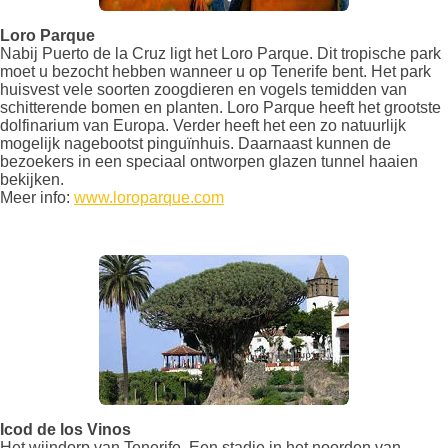
Loro Parque
Nabij Puerto de la Cruz ligt het Loro Parque. Dit tropische park
moet u bezocht hebben wanneer u op Tenerife bent. Het park
huisvest vele soorten zoogdieren en vogels temidden van
schitterende bomen en planten. Loro Parque heeft het grootste
dolfinarium van Europa. Verder heeft het een zo natuurlijk
mogelijk nagebootst pinguïnhuis. Daarnaast kunnen de
bezoekers in een speciaal ontworpen glazen tunnel haaien
bekijken.
Meer info:
www.loroparque.com
Icod de los Vinos
Het wijndorp van Tenerife. Een stadje in het noorden van