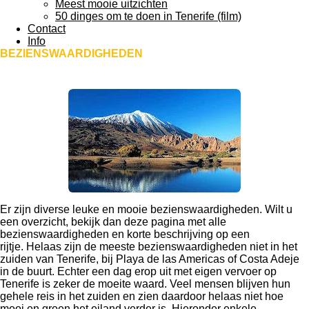
Meest mooie uitzichten
50 dinges om te doen in Tenerife (film)
Contact
Info
BEZIENSWAARDIGHEDEN
Er zijn diverse leuke en mooie bezienswaardigheden. Wilt u
een overzicht, bekijk dan deze pagina met alle
bezienswaardigheden en korte beschrijving op een
rijtje. Helaas zijn de meeste bezienswaardigheden niet in het
zuiden van Tenerife, bij Playa de las Americas of Costa Adeje
in de buurt. Echter een dag erop uit met eigen vervoer op
Tenerife is zeker de moeite waard. Veel mensen blijven hun
gehele reis in het zuiden en zien daardoor helaas niet hoe
mooi en groen het eiland verder is. Hieronder enkele