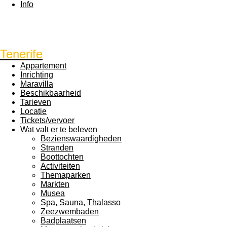
Info
Tenerife
Appartement
Inrichting
Maravilla
Beschikbaarheid
Tarieven
Locatie
Tickets/vervoer
Wat valt er te beleven
Bezienswaardigheden
Stranden
Boottochten
Activiteiten
Themaparken
Markten
Musea
Spa, Sauna, Thalasso
Zeezwembaden
Badplaatsen