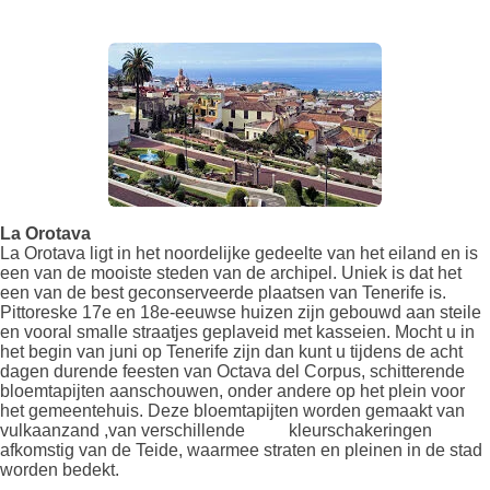
La Orotava
La Orotava ligt in het noordelijke gedeelte van het eiland en is
een van de mooiste steden van de archipel. Uniek is dat het
een van de best geconserveerde plaatsen van Tenerife is.
Pittoreske 17e en 18e-eeuwse huizen zijn gebouwd aan steile
en vooral smalle straatjes geplaveid met kasseien. Mocht u in
het begin van juni op Tenerife zijn dan kunt u tijdens de acht
dagen durende feesten van Octava del Corpus, schitterende
bloemtapijten aanschouwen, onder andere op het plein voor
het gemeentehuis.
Deze bloemtapijten worden gemaakt van
vulkaanzand ,van verschillende kleurschakeringen
afkomstig van de Teide, waarmee straten en pleinen in de stad
worden bedekt.