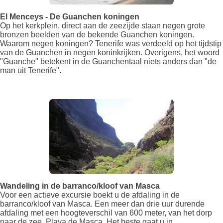
El Menceys - De Guanchen koningen
Op het kerkplein, direct aan de zeezijde staan negen grote
bronzen beelden van de bekende Guanchen koningen.
Waarom negen koningen? Tenerife was verdeeld op het tijdstip
van de Guanchen in negen koninkrijken. Overigens, het woord
"Guanche" betekent in de Guanchentaal niets anders dan "de
man uit Tenerife".
Wandeling in de barranco/kloof van Masca
Voor een actieve excursie boekt u de afdaling in de
barranco/kloof van Masca. Een meer dan drie uur durende
afdaling met een hoogteverschil van 600 meter, van het dorp
naar de zee, Playa de Masca. Het beste gaat u in